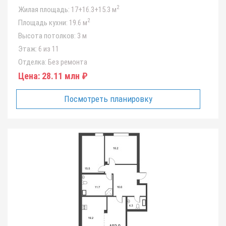
2
Жилая площадь:
17+16.3+15.3 м
2
Площадь кухни:
19.6 м
Высота потолков:
3 м
Этаж:
6 из 11
Отделка:
Без ремонта
Цена:
28.11 млн ₽
Посмотреть планировку