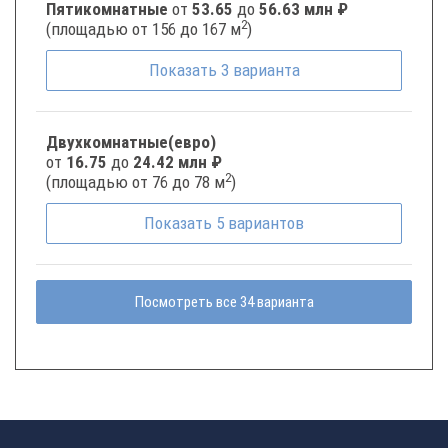
Пятикомнатные
от
53.65
до
56.63 млн ₽
2
(площадью от 156 до 167 м
)
Показать
3
варианта
Двухкомнатные(евро)
от
16.75
до
24.42 млн ₽
2
(площадью от 76 до 78 м
)
Показать
5
вариантов
Посмотреть все 34 варианта