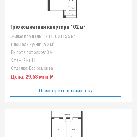
Трёхкомнатная квартира 102 м²
2
Жилая площадь:
17.1+16.2+15.5 м
2
Площадь кухни:
19.2 м
Высота потолков:
3 м
Этаж:
7 из 11
Отделка:
Без ремонта
Цена:
29.58 млн ₽
Посмотреть планировку