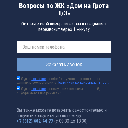
Вопросы по ЖК «Дом на Грота
1/3»
Оставьте свой номер телефона и специалист
перезвонит через 1 минуту
Заказать звонок
Я даю
согласие
на обработку моих персональных
данных в соответствии с
Политикой конфиденциальности
Я даю
согласие
на получение рекламы, новостей,
информационных рассылок
Вы также можете позвонить самостоятельно и
получить консультацию по номеру
+7 (812) 602-44-77
(с 09:30 до 18:30)