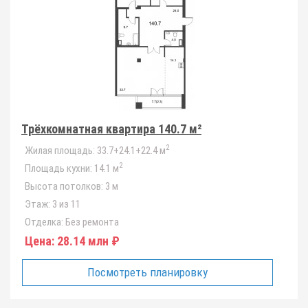
Трёхкомнатная квартира 140.7 м²
2
Жилая площадь:
33.7+24.1+22.4 м
2
Площадь кухни:
14.1 м
Высота потолков:
3 м
Этаж:
3 из 11
Отделка:
Без ремонта
Цена:
28.14 млн ₽
Посмотреть планировку