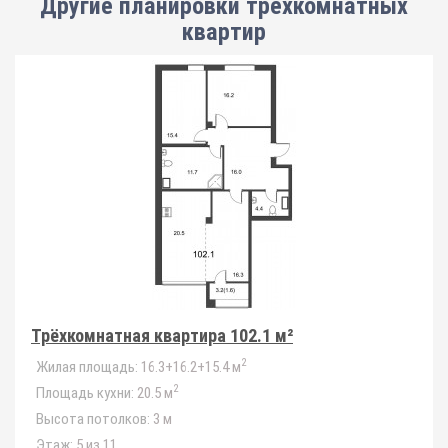
Другие планировки
трёхкомнатных
квартир
Трёхкомнатная квартира 102.1 м²
2
Жилая площадь:
16.3+16.2+15.4 м
2
Площадь кухни:
20.5 м
Высота потолков:
3 м
Этаж:
5 из 11