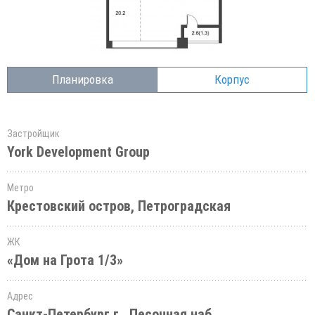
Планировка
Корпус
Застройщик
York Development Group
Метро
Крестовский остров, Петроградская
ЖК
«Дом на Грота 1/3»
Адрес
Санкт-Петербург г., Песочная наб.