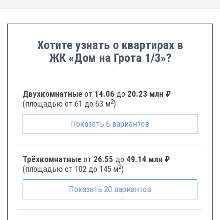
Хотите узнать о квартирах в
ЖК «Дом на Грота 1/3»?
Двухкомнатные
от
14.06
до
20.23 млн ₽
2
(площадью от 61 до 63 м
)
Показать
6
вариантов
Трёхкомнатные
от
26.55
до
49.14 млн ₽
2
(площадью от 102 до 145 м
)
Показать
20
вариантов