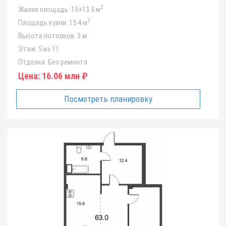
2
Жилая площадь:
15+13.5 м
2
Площадь кухни:
15.4 м
Высота потолков:
3 м
Этаж:
5 из 11
Отделка:
Без ремонта
Цена:
16.06 млн ₽
Посмотреть планировку