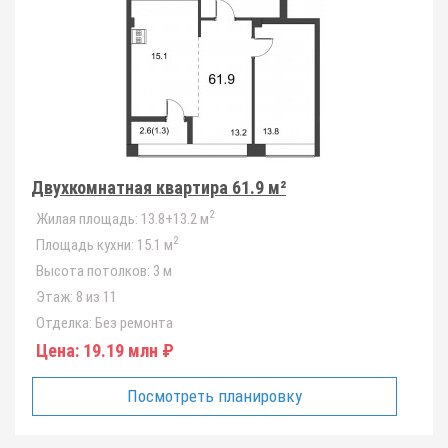
Двухкомнатная квартира 61.9 м²
2
Жилая площадь:
13.8+13.2 м
2
Площадь кухни:
15.1 м
Высота потолков:
3 м
Этаж:
8 из 11
Отделка:
Без ремонта
Цена:
19.19 млн ₽
Посмотреть планировку