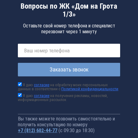
Вопросы по ЖК «Дом на Грота
1/3»
Оставьте свой номер телефона и специалист
перезвонит через 1 минуту
Заказать звонок
Я даю
согласие
на обработку моих персональных
данных в соответствии с
Политикой конфиденциальности
Я даю
согласие
на получение рекламы, новостей,
информационных рассылок
Вы также можете позвонить самостоятельно и
получить консультацию по номеру
+7 (812) 602-44-77
(с 09:30 до 18:30)