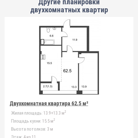
Другие планировки
двухкомнатных квартир
Двухкомнатная квартира 62.5 м²
2
Жилая площадь:
13.9+13.3 м
2
Площадь кухни:
15.5 м
Высота потолков:
3 м
Этаж:
4 из 11