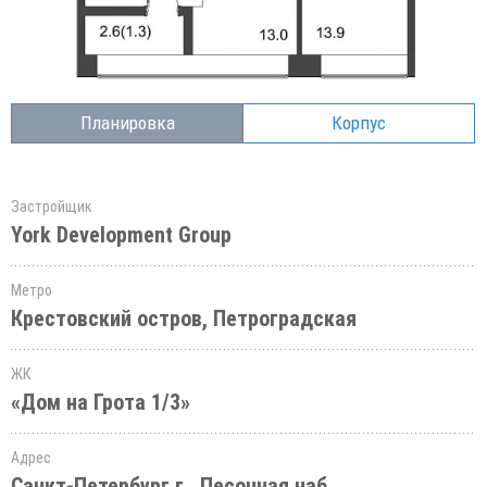
Планировка
Корпус
Застройщик
York Development Group
Метро
Крестовский остров, Петроградская
ЖК
«Дом на Грота 1/3»
Адрес
Санкт-Петербург г., Песочная наб.