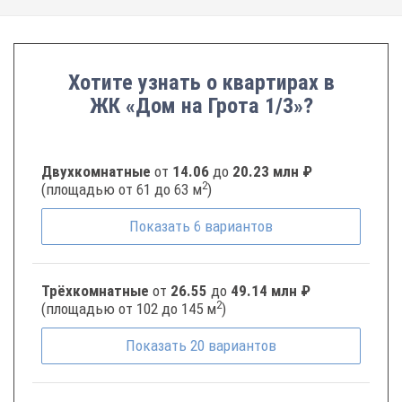
Хотите узнать о квартирах в
ЖК «Дом на Грота 1/3»?
Двухкомнатные
от
14.06
до
20.23 млн ₽
2
(площадью от 61 до 63 м
)
Показать
6
вариантов
Трёхкомнатные
от
26.55
до
49.14 млн ₽
2
(площадью от 102 до 145 м
)
Показать
20
вариантов