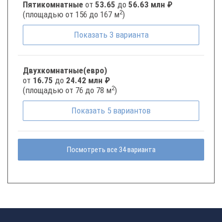
Пятикомнатные
от
53.65
до
56.63 млн ₽
2
(площадью от 156 до 167 м
)
Показать
3
варианта
Двухкомнатные(евро)
от
16.75
до
24.42 млн ₽
2
(площадью от 76 до 78 м
)
Показать
5
вариантов
Посмотреть все 34 варианта