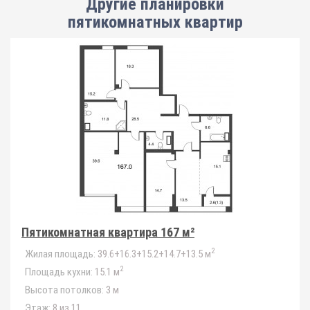
Другие планировки
пятикомнатных квартир
Пятикомнатная квартира 167 м²
2
Жилая площадь:
39.6+16.3+15.2+14.7+13.5 м
2
Площадь кухни:
15.1 м
Высота потолков:
3 м
Этаж:
8 из 11