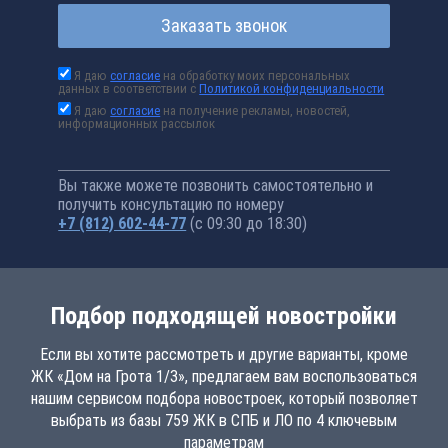
Заказать звонок
Я даю
согласие
на обработку моих персональных
данных в соответствии с
Политикой конфиденциальности
Я даю
согласие
на получение рекламы, новостей,
информационных рассылок
Вы также можете позвонить самостоятельно и
получить консультацию по номеру
+7 (812) 602-44-77
(с 09:30 до 18:30)
Подбор подходящей новостройки
Если вы хотите рассмотреть и другие варианты, кроме
ЖК «Дом на Грота 1/3», предлагаем вам воспользоваться
нашим сервисом подбора новостроек, который позволяет
выбрать из базы 759 ЖК в СПБ и ЛО по 4 ключевым
параметрам