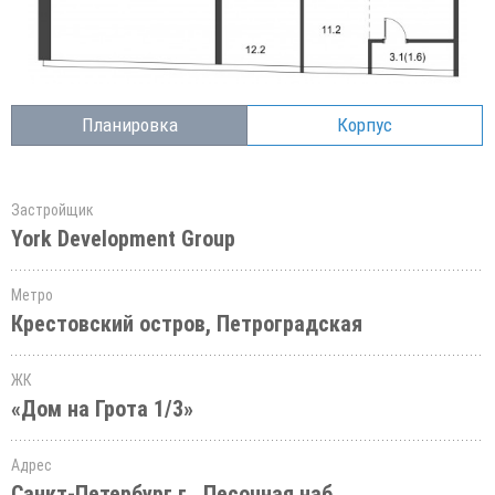
Планировка
Корпус
Застройщик
York Development Group
Метро
Крестовский остров, Петроградская
ЖК
«Дом на Грота 1/3»
Адрес
Санкт-Петербург г., Песочная наб.