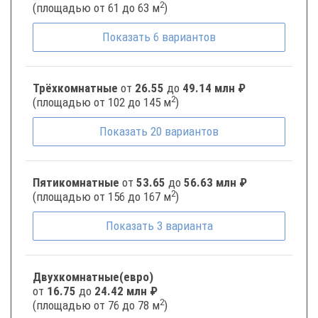
2
(площадью от 61 до 63 м
)
Показать
6
вариантов
Трёхкомнатные
от
26.55
до
49.14 млн ₽
2
(площадью от 102 до 145 м
)
Показать
20
вариантов
Пятикомнатные
от
53.65
до
56.63 млн ₽
2
(площадью от 156 до 167 м
)
Показать
3
варианта
Двухкомнатные(евро)
от
16.75
до
24.42 млн ₽
2
(площадью от 76 до 78 м
)