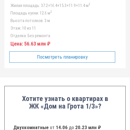
2
Жилая площадь:
37.2+16.4+15.3+11.9+11.4 м
2
Площадь кухни:
12.6 м
Высота потолков:
3 м
Этаж:
10 из 11
Отделка:
Без ремонта
Цена:
56.63 млн ₽
Посмотреть планировку
Хотите узнать о квартирах в
ЖК «Дом на Грота 1/3»?
Двухкомнатные
от
14.06
до
20.23 млн ₽